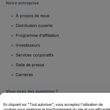
Notre entreprise
À propos de nous
Distribution ouverte
Programme d'affiliation
Investisseurs
Services corporatifs
Salle de presse
Carrières
Vous avez des questions ?
Centre d'assistance / Nous contacter
En cliquant sur "Tout autoriser", vous acceptez l'utilisation de
cookies pour améliorer le fonctionnement du site et son efficacit