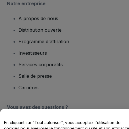
Notre entreprise
À propos de nous
Distribution ouverte
Programme d'affiliation
Investisseurs
Services corporatifs
Salle de presse
Carrières
Vous avez des questions ?
Centre d'assistance / Nous contacter
En cliquant sur "Tout autoriser", vous acceptez l'utilisation de
cookies pour améliorer le fonctionnement du site et son efficacit