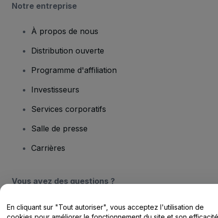
Notre entreprise
À propos de nous
Distribution ouverte
Programme d'affiliation
Investisseurs
Services corporatifs
Salle de presse
Carrières
Vous avez des questions ?
Centre d'assistance / Nous contacter
En cliquant sur "Tout autoriser", vous acceptez l'utilisation de
cookies pour améliorer le fonctionnement du site et son efficacit