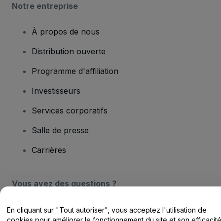
Notre entreprise
À propos de nous
Distribution ouverte
Programme d'affiliation
Investisseurs
Services corporatifs
Salle de presse
Carrières
Vous avez des questions ?
Centre d'assistance / Nous contacter
En cliquant sur "Tout autoriser", vous acceptez l'utilisation de
cookies pour améliorer le fonctionnement du site et son efficacit