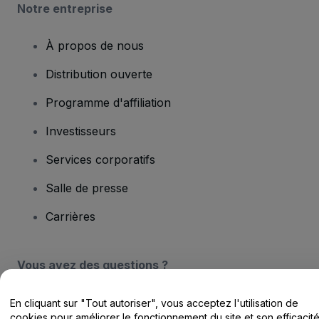
Notre entreprise
À propos de nous
Distribution ouverte
Programme d'affiliation
Investisseurs
Services corporatifs
Salle de presse
Carrières
Vous avez des questions ?
Centre d'assistance / Nous contacter
En cliquant sur "Tout autoriser", vous acceptez l'utilisation de
cookies pour améliorer le fonctionnement du site et son efficacit