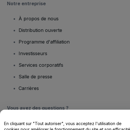
Notre entreprise
À propos de nous
Distribution ouverte
Programme d'affiliation
Investisseurs
Services corporatifs
Salle de presse
Carrières
Vous avez des questions ?
Centre d'assistance / Nous contacter
En cliquant sur "Tout autoriser", vous acceptez l'utilisation de
cookies pour améliorer le fonctionnement du site et son efficacit