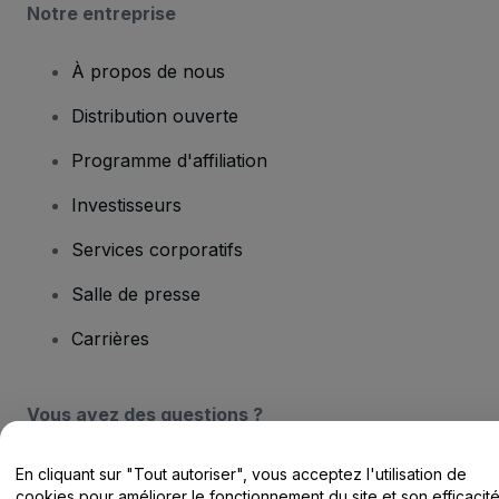
Notre entreprise
À propos de nous
Distribution ouverte
Programme d'affiliation
Investisseurs
Services corporatifs
Salle de presse
Carrières
Vous avez des questions ?
Centre d'assistance / Nous contacter
En cliquant sur "Tout autoriser", vous acceptez l'utilisation de
cookies pour améliorer le fonctionnement du site et son efficacit