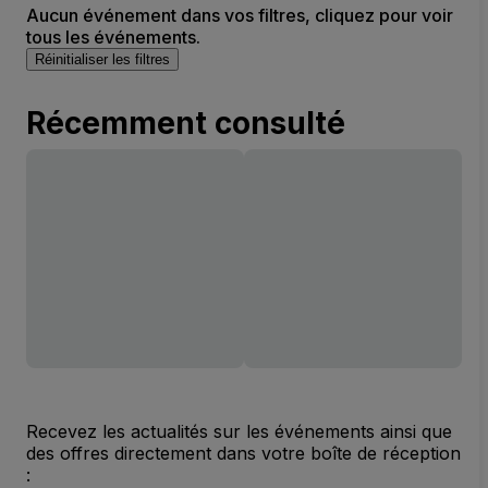
Aucun événement dans vos filtres, cliquez pour voir
Parking Lots (InActive)
tous les événements.
Réinitialiser les filtres
Récemment consulté
Recevez les actualités sur les événements ainsi que
des offres directement dans votre boîte de réception
: