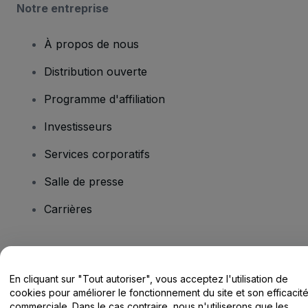
Notre entreprise
À propos de nous
Distribution ouverte
Programme d'affiliation
Investisseurs
Services corporatifs
Salle de presse
Carrières
Vous avez des questions ?
En cliquant sur "Tout autoriser", vous acceptez l'utilisation de
Centre d'assistance / Nous contacter
cookies pour améliorer le fonctionnement du site et son efficacit
commerciale. Dans le cas contraire, nous n'utiliserons que les