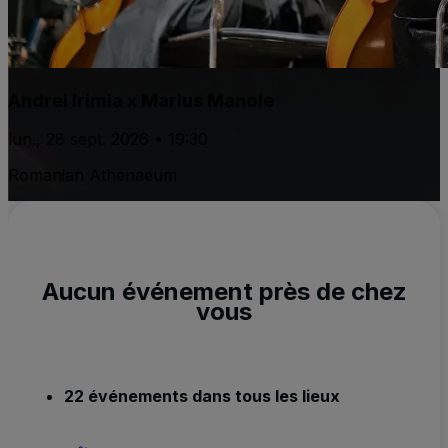
Andrei Irimia x Marius Manole
lun., 28 sept. 2026 • 19:30
Romanian Athenaeum
Aucun événement près de chez
vous
22 événements dans tous les lieux