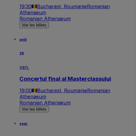
19:30
Bucharest, Roumanie
Romanian
Athenaeum
Romanian Athenaeum
Voir les billets
août
28
ven.
Concertul final al Masterclassului
19:00
Bucharest, Roumanie
Romanian
Athenaeum
Romanian Athenaeum
Voir les billets
sept.