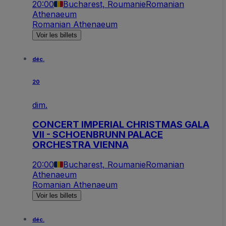
20:00
Bucharest, Roumanie
Romanian
Athenaeum
Romanian Athenaeum
Voir les billets
déc.
20
dim.
CONCERT IMPERIAL CHRISTMAS GALA
VII - SCHOENBRUNN PALACE
ORCHESTRA VIENNA
20:00
Bucharest, Roumanie
Romanian
Athenaeum
Romanian Athenaeum
Voir les billets
déc.