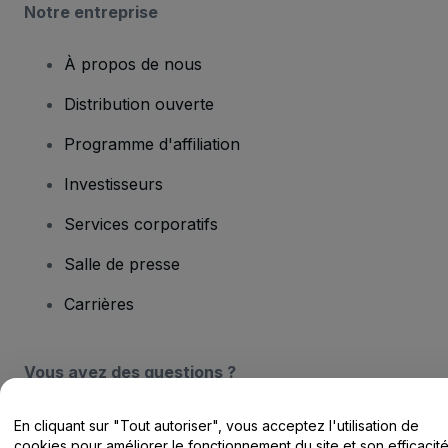
Notre entreprise
À propos de nous
Distribution ouverte
Programme d'affiliation
Investisseurs
Services corporatifs
Salle de presse
Carrières
Vous avez des questions ?
Centre d'assistance / Nous contacter
En cliquant sur "Tout autoriser", vous acceptez l'utilisation de
cookies pour améliorer le fonctionnement du site et son efficacit