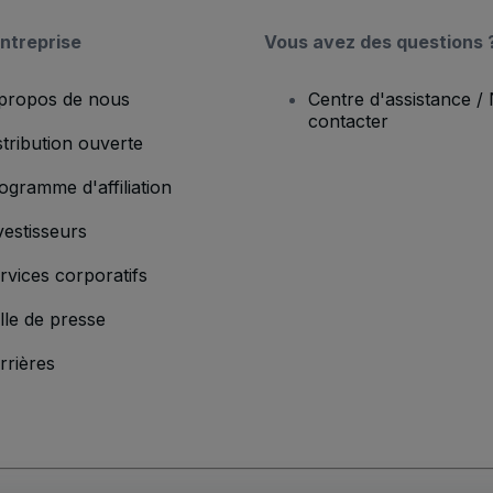
ntreprise
Vous avez des questions 
propos de nous
Centre d'assistance /
contacter
stribution ouverte
ogramme d'affiliation
vestisseurs
rvices corporatifs
lle de presse
rrières