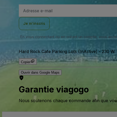
Adresse
e-
mail
Je m’inscris
En vous connectant ou en créant un compte, vous acc
Hard Rock Cafe Parking Lots (InActive)
-
230 W. 
Copier
Ouvrir dans Google Maps
Garantie viagogo
Nous soutenons chaque commande afin que vous pu