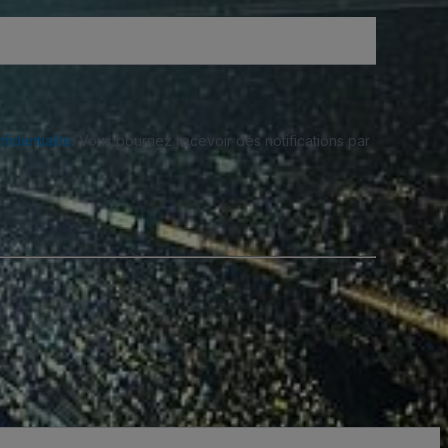
fidentialité
. Vous pourriez recevoir des notifications par