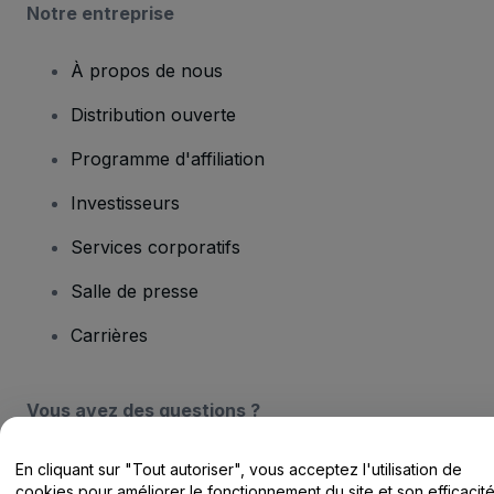
Notre entreprise
À propos de nous
Distribution ouverte
Programme d'affiliation
Investisseurs
Services corporatifs
Salle de presse
Carrières
Vous avez des questions ?
Centre d'assistance / Nous contacter
En cliquant sur "Tout autoriser", vous acceptez l'utilisation de
cookies pour améliorer le fonctionnement du site et son efficacit