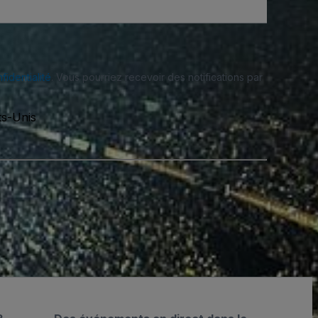
fidentialité
. Vous pourriez recevoir des notifications par
ts-Unis