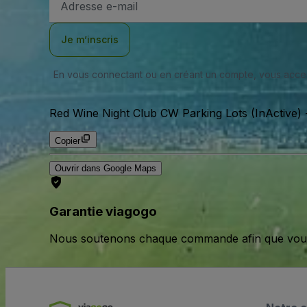
e-
mail
Je m’inscris
En vous connectant ou en créant un compte, vous acc
Red Wine Night Club CW Parking Lots (InActive)
Copier
Ouvrir dans Google Maps
Garantie viagogo
Nous soutenons chaque commande afin que vous pu