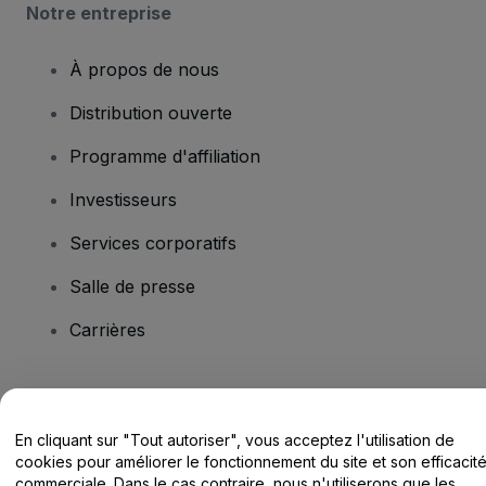
Notre entreprise
À propos de nous
Distribution ouverte
Programme d'affiliation
Investisseurs
Services corporatifs
Salle de presse
Carrières
Vous avez des questions ?
En cliquant sur "Tout autoriser", vous acceptez l'utilisation de
Centre d'assistance / Nous contacter
cookies pour améliorer le fonctionnement du site et son efficacit
commerciale. Dans le cas contraire, nous n'utiliserons que les