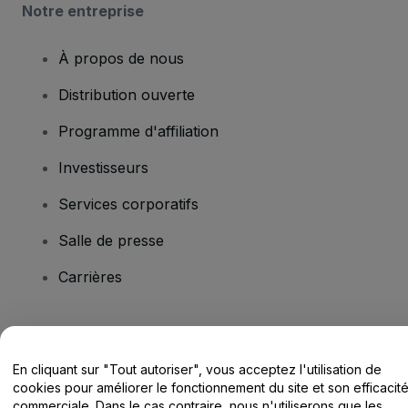
Notre entreprise
À propos de nous
Distribution ouverte
Programme d'affiliation
Investisseurs
Services corporatifs
Salle de presse
Carrières
Vous avez des questions ?
En cliquant sur "Tout autoriser", vous acceptez l'utilisation de
Centre d'assistance / Nous contacter
cookies pour améliorer le fonctionnement du site et son efficacit
commerciale. Dans le cas contraire, nous n'utiliserons que les