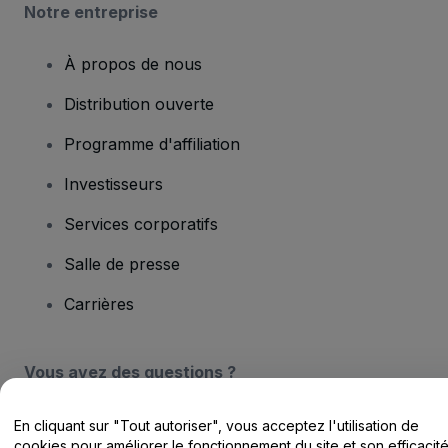
Notre entreprise
À propos de nous
Distribution ouverte
Programme d'affiliation
Investisseurs
Services corporatifs
Salle de presse
Carrières
Vous avez des questions ?
Centre d'assistance / Nous contacter
En cliquant sur "Tout autoriser", vous acceptez l'utilisation de
cookies pour améliorer le fonctionnement du site et son efficacit