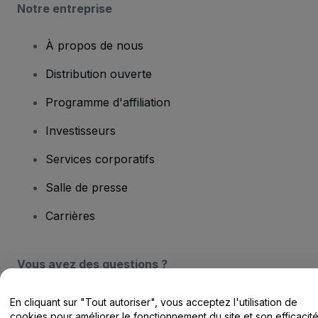
Notre entreprise
À propos de nous
Distribution ouverte
Programme d'affiliation
Investisseurs
Services corporatifs
Salle de presse
Carrières
Vous avez des questions ?
Centre d'assistance / Nous contacter
En cliquant sur "Tout autoriser", vous acceptez l'utilisation de
cookies pour améliorer le fonctionnement du site et son efficacit