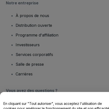
Notre entreprise
À propos de nous
Distribution ouverte
Programme d'affiliation
Investisseurs
Services corporatifs
Salle de presse
Carrières
Vous avez des questions ?
Centre d'assistance / Nous contacter
En cliquant sur "Tout autoriser", vous acceptez l'utilisation de
cookies pour améliorer le fonctionnement du site et son efficacit