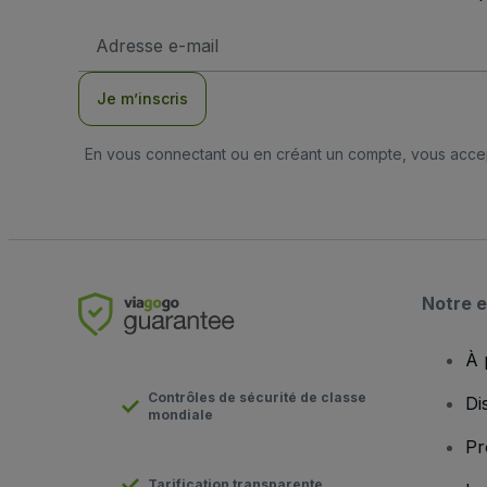
Adresse
e-
mail
Je m’inscris
En vous connectant ou en créant un compte, vous acc
Notre e
À 
Contrôles de sécurité de classe
Di
mondiale
Pr
Tarification transparente