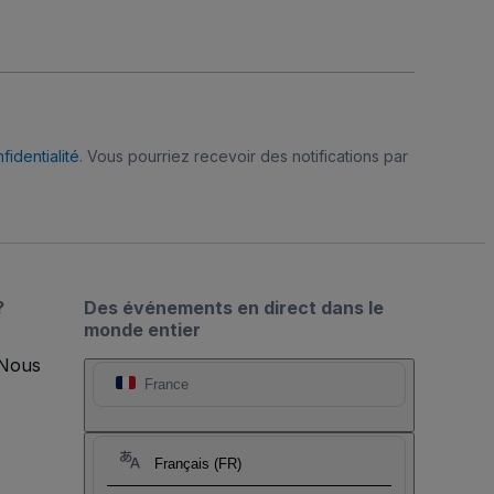
fidentialité
. Vous pourriez recevoir des notifications par
?
Des événements en direct dans le
monde entier
 Nous
France
Français (FR)