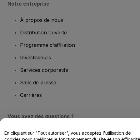
Notre entreprise
À propos de nous
Distribution ouverte
Programme d'affiliation
Investisseurs
Services corporatifs
Salle de presse
Carrières
Vous avez des questions ?
Centre d'assistance / Nous contacter
En cliquant sur "Tout autoriser", vous acceptez l'utilisation de
cookies pour améliorer le fonctionnement du site et son efficacit