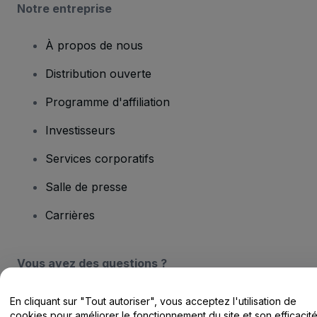
Notre entreprise
À propos de nous
Distribution ouverte
Programme d'affiliation
Investisseurs
Services corporatifs
Salle de presse
Carrières
Vous avez des questions ?
Centre d'assistance / Nous contacter
En cliquant sur "Tout autoriser", vous acceptez l'utilisation de
cookies pour améliorer le fonctionnement du site et son efficacit