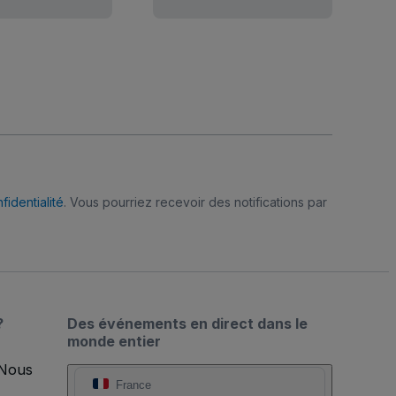
fidentialité
. Vous pourriez recevoir des notifications par
?
Des événements en direct dans le
monde entier
 Nous
France