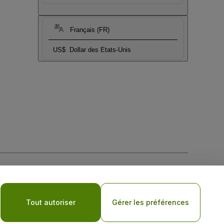
Français (FR)
US$
Dollar des Etats-Unis
tique de confidentialité pour les appareils mobiles
Tout autoriser
Gérer les préférences