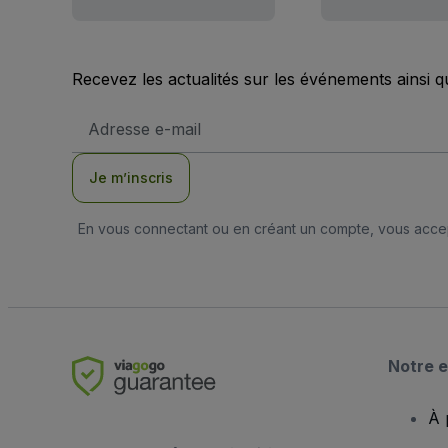
Recevez les actualités sur les événements ainsi q
Adresse
e-
mail
Je m’inscris
En vous connectant ou en créant un compte, vous acc
Notre e
À 