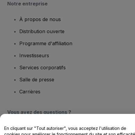
Notre entreprise
À propos de nous
Distribution ouverte
Programme d'affiliation
Investisseurs
Services corporatifs
Salle de presse
Carrières
Vous avez des questions ?
Centre d'assistance / Nous contacter
En cliquant sur "Tout autoriser", vous acceptez l'utilisation de
cookies pour améliorer le fonctionnement du site et son efficacit