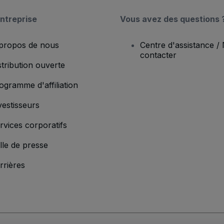
ntreprise
Vous avez des questions 
propos de nous
Centre d'assistance /
contacter
stribution ouverte
ogramme d'affiliation
vestisseurs
rvices corporatifs
lle de presse
rrières