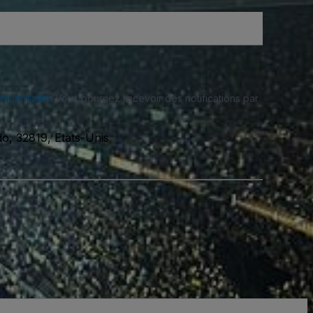
fidentialité
. Vous pourriez recevoir des notifications par
do, 32819, Etats-Unis