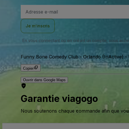
Adresse
e-
mail
Je m’inscris
En vous connectant ou en créant un compte, vous acc
Funny Bone Comedy Club - Orlando (InActive)
-
Copier
Ouvrir dans Google Maps
Garantie viagogo
Nous soutenons chaque commande afin que vous pu