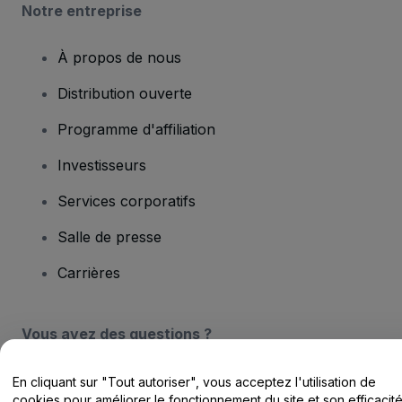
Notre entreprise
À propos de nous
Distribution ouverte
Programme d'affiliation
Investisseurs
Services corporatifs
Salle de presse
Carrières
Vous avez des questions ?
Centre d'assistance / Nous contacter
En cliquant sur "Tout autoriser", vous acceptez l'utilisation de
cookies pour améliorer le fonctionnement du site et son efficacit