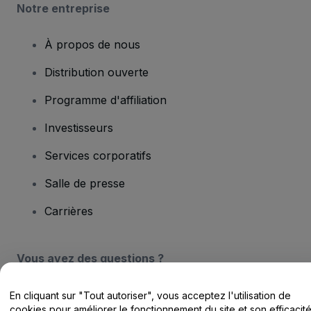
Notre entreprise
À propos de nous
Distribution ouverte
Programme d'affiliation
Investisseurs
Services corporatifs
Salle de presse
Carrières
Vous avez des questions ?
Centre d'assistance / Nous contacter
En cliquant sur "Tout autoriser", vous acceptez l'utilisation de
cookies pour améliorer le fonctionnement du site et son efficacit