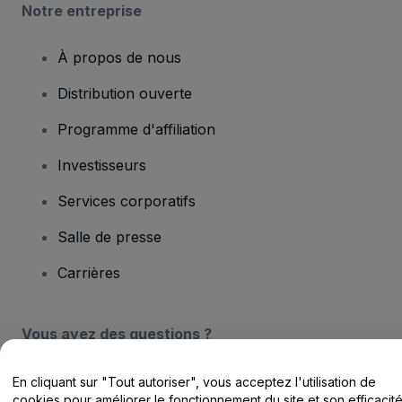
Notre entreprise
À propos de nous
Distribution ouverte
Programme d'affiliation
Investisseurs
Services corporatifs
Salle de presse
Carrières
Vous avez des questions ?
Centre d'assistance / Nous contacter
En cliquant sur "Tout autoriser", vous acceptez l'utilisation de
cookies pour améliorer le fonctionnement du site et son efficacit