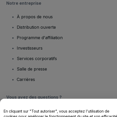
Notre entreprise
À propos de nous
Distribution ouverte
Programme d'affiliation
Investisseurs
Services corporatifs
Salle de presse
Carrières
Vous avez des questions ?
Centre d'assistance / Nous contacter
En cliquant sur "Tout autoriser", vous acceptez l'utilisation de
cookies pour améliorer le fonctionnement du site et son efficacit