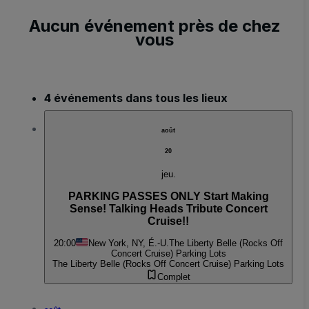
Aucun événement près de chez
vous
4 événements dans tous les lieux
août
20
jeu.
PARKING PASSES ONLY Start Making
Sense! Talking Heads Tribute Concert
Cruise!!
20:00
New York, NY, É.-U.
The Liberty Belle (Rocks Off
Concert Cruise) Parking Lots
The Liberty Belle (Rocks Off Concert Cruise) Parking Lots
Complet