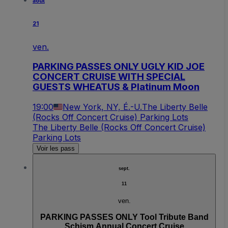
août
21
ven.
PARKING PASSES ONLY UGLY KID JOE
CONCERT CRUISE WITH SPECIAL
GUESTS WHEATUS & Platinum Moon
19:00
New York, NY, É.-U.
The Liberty Belle
(Rocks Off Concert Cruise) Parking Lots
The Liberty Belle (Rocks Off Concert Cruise)
Parking Lots
Voir les pass
sept.
11
ven.
PARKING PASSES ONLY Tool Tribute Band
Schism Annual Concert Cruise