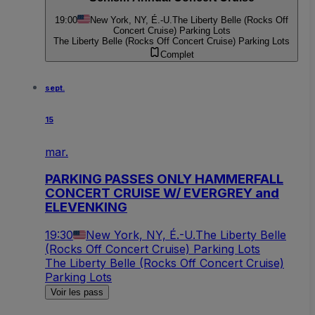
19:00
New York, NY, É.-U.
The Liberty Belle (Rocks Off
Concert Cruise) Parking Lots
The Liberty Belle (Rocks Off Concert Cruise) Parking Lots
Complet
sept.
15
mar.
PARKING PASSES ONLY HAMMERFALL
CONCERT CRUISE W/ EVERGREY and
ELEVENKING
19:30
New York, NY, É.-U.
The Liberty Belle
(Rocks Off Concert Cruise) Parking Lots
The Liberty Belle (Rocks Off Concert Cruise)
Parking Lots
Voir les pass