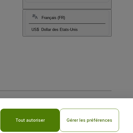
Français (FR)
US$
Dollar des Etats-Unis
tique de confidentialité pour les appareils mobiles
Tout autoriser
Gérer les préférences