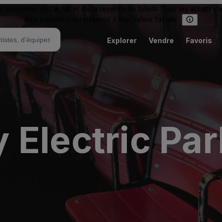
omaines de l’achat et de la revente de billets. Tous les achats c
être supérieur ou inférieur à leur valeur faciale.
Explorer
Vendre
Favoris
Electric Par