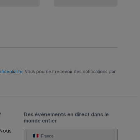
fidentialité
. Vous pourriez recevoir des notifications par
?
Des événements en direct dans le
monde entier
 Nous
France