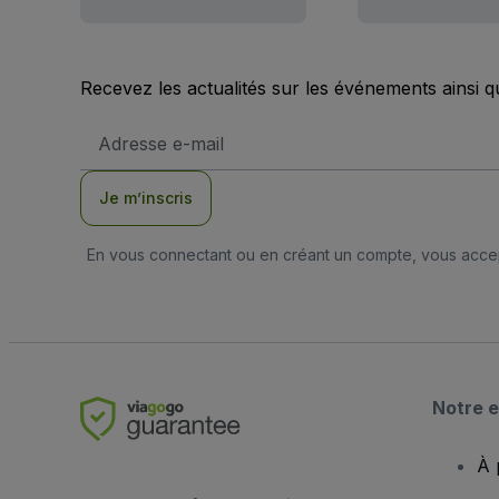
Recevez les actualités sur les événements ainsi q
Adresse
e-
mail
Je m’inscris
En vous connectant ou en créant un compte, vous acc
Notre e
À 