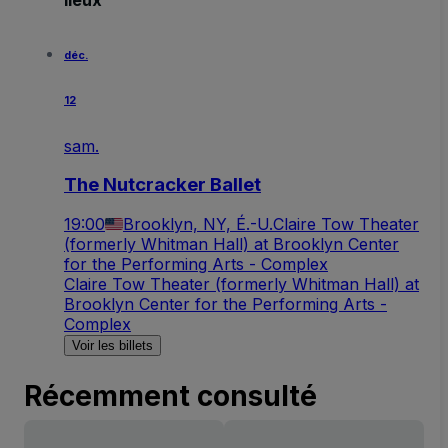
lieux
déc.
12
sam.
The Nutcracker Ballet
19:00
Brooklyn, NY, É.-U.
Claire Tow Theater
(formerly Whitman Hall) at Brooklyn Center
for the Performing Arts - Complex
Claire Tow Theater (formerly Whitman Hall) at
Brooklyn Center for the Performing Arts -
Complex
Voir les billets
Récemment consulté