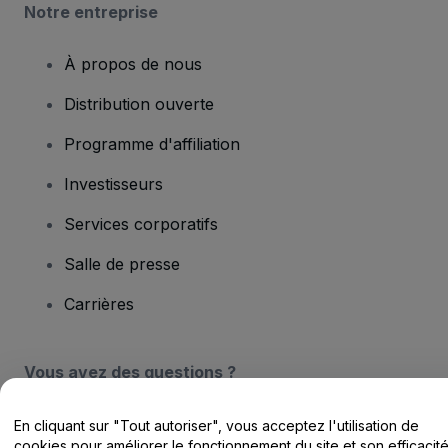
Notre entreprise
À propos de nous
Distribution ouverte
Programme d'affiliation
Investisseurs
Services corporatifs
Salle de presse
Carrières
Vous avez des questions ?
Centre d'assistance / Nous contacter
En cliquant sur "Tout autoriser", vous acceptez l'utilisation de
cookies pour améliorer le fonctionnement du site et son efficacit