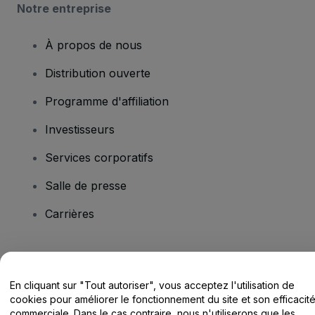
Notre entreprise
À propos de nous
Distribution ouverte
Programme d'affiliation
Investisseurs
Services corporatifs
Salle de presse
Carrières
Vous avez des questions ?
En cliquant sur "Tout autoriser", vous acceptez l'utilisation de
Centre d'assistance / Nous contacter
cookies pour améliorer le fonctionnement du site et son efficacit
commerciale. Dans le cas contraire, nous n'utiliserons que les