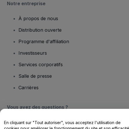
Notre entreprise
À propos de nous
Distribution ouverte
Programme d'affiliation
Investisseurs
Services corporatifs
Salle de presse
Carrières
Vous avez des questions ?
Centre d'assistance / Nous contacter
En cliquant sur "Tout autoriser", vous acceptez l'utilisation de
cookies pour améliorer le fonctionnement du site et son efficacit