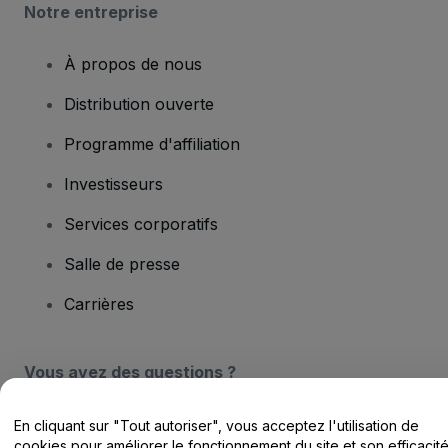
Notre entreprise
À propos de nous
Distribution ouverte
Programme d'affiliation
Investisseurs
Services corporatifs
Salle de presse
Carrières
Vous avez des questions ?
Centre d'assistance / Nous contacter
En cliquant sur "Tout autoriser", vous acceptez l'utilisation de
cookies pour améliorer le fonctionnement du site et son efficacit