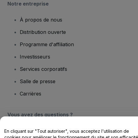
Notre entreprise
À propos de nous
Distribution ouverte
Programme d'affiliation
Investisseurs
Services corporatifs
Salle de presse
Carrières
Vous avez des questions ?
Centre d'assistance / Nous contacter
En cliquant sur "Tout autoriser", vous acceptez l'utilisation de
cookies pour améliorer le fonctionnement du site et son efficacit