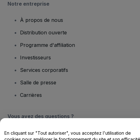
Notre entreprise
À propos de nous
Distribution ouverte
Programme d'affiliation
Investisseurs
Services corporatifs
Salle de presse
Carrières
Vous avez des questions ?
Centre d'assistance / Nous contacter
En cliquant sur "Tout autoriser", vous acceptez l'utilisation de
cookies pour améliorer le fonctionnement du site et son efficacit