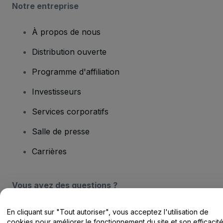
Notre entreprise
À propos de nous
Distribution ouverte
Programme d'affiliation
Investisseurs
Services corporatifs
Salle de presse
Carrières
Vous avez des questions ?
Centre d'assistance / Nous contacter
En cliquant sur "Tout autoriser", vous acceptez l'utilisation de
cookies pour améliorer le fonctionnement du site et son efficacit