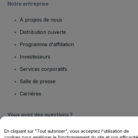
Notre entreprise
À propos de nous
Distribution ouverte
Programme d'affiliation
Investisseurs
Services corporatifs
Salle de presse
Carrières
Vous avez des questions ?
Centre d'assistance / Nous contacter
En cliquant sur "Tout autoriser", vous acceptez l'utilisation de
cookies pour améliorer le fonctionnement du site et son efficacit