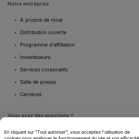
Notre entreprise
À propos de nous
Distribution ouverte
Programme d'affiliation
Investisseurs
Services corporatifs
Salle de presse
Carrières
Vous avez des questions ?
Centre d'assistance / Nous contacter
En cliquant sur "Tout autoriser", vous acceptez l'utilisation de
cookies pour améliorer le fonctionnement du site et son efficacit