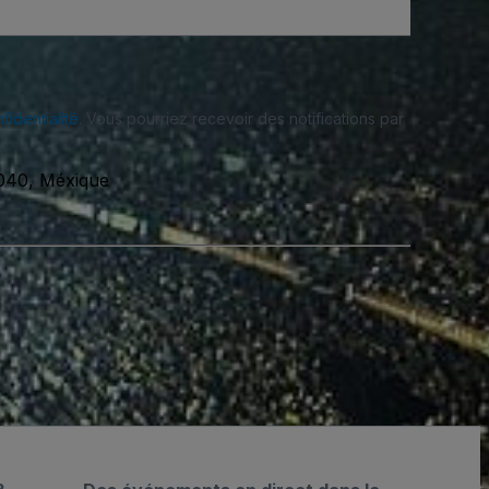
fidentialité
. Vous pourriez recevoir des notifications par
5040, Méxique