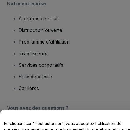
Notre entreprise
À propos de nous
Distribution ouverte
Programme d'affiliation
Investisseurs
Services corporatifs
Salle de presse
Carrières
Vous avez des questions ?
Centre d'assistance / Nous contacter
En cliquant sur "Tout autoriser", vous acceptez l'utilisation de
cookies pour améliorer le fonctionnement du site et son efficacit