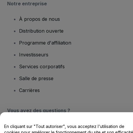
Notre entreprise
À propos de nous
Distribution ouverte
Programme d'affiliation
Investisseurs
Services corporatifs
Salle de presse
Carrières
Vous avez des questions ?
Centre d'assistance / Nous contacter
En cliquant sur "Tout autoriser", vous acceptez l'utilisation de
cookies pour améliorer le fonctionnement du site et son efficacit