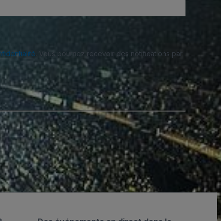
fidentialité
. Vous pourriez recevoir des notifications par