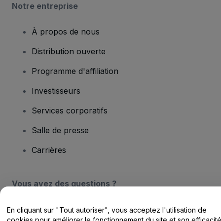
Notre entreprise
À propos de nous
Distribution ouverte
Programme d'affiliation
Investisseurs
Services corporatifs
Salle de presse
Carrières
Vous avez des questions ?
Centre d'assistance / Nous contacter
En cliquant sur "Tout autoriser", vous acceptez l'utilisation de
cookies pour améliorer le fonctionnement du site et son efficacit