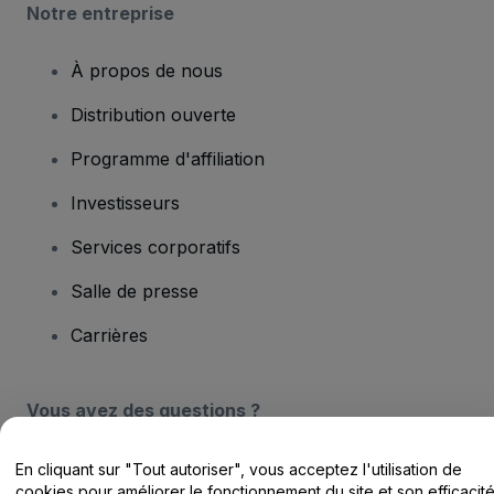
Notre entreprise
À propos de nous
Distribution ouverte
Programme d'affiliation
Investisseurs
Services corporatifs
Salle de presse
Carrières
Vous avez des questions ?
Centre d'assistance / Nous contacter
En cliquant sur "Tout autoriser", vous acceptez l'utilisation de
cookies pour améliorer le fonctionnement du site et son efficacit