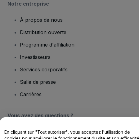
Notre entreprise
À propos de nous
Distribution ouverte
Programme d'affiliation
Investisseurs
Services corporatifs
Salle de presse
Carrières
Vous avez des questions ?
Centre d'assistance / Nous contacter
En cliquant sur "Tout autoriser", vous acceptez l'utilisation de
cookies pour améliorer le fonctionnement du site et son efficacit