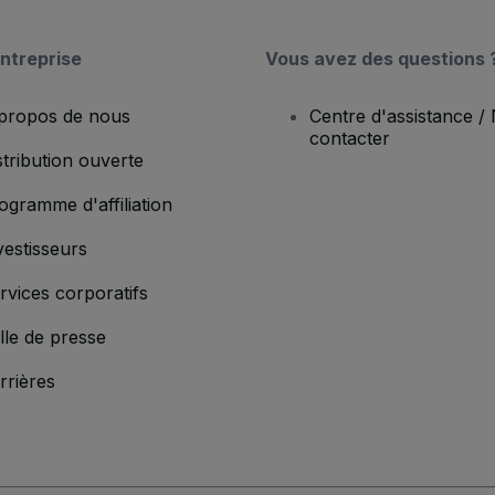
ntreprise
Vous avez des questions 
propos de nous
Centre d'assistance /
contacter
stribution ouverte
ogramme d'affiliation
vestisseurs
rvices corporatifs
lle de presse
rrières