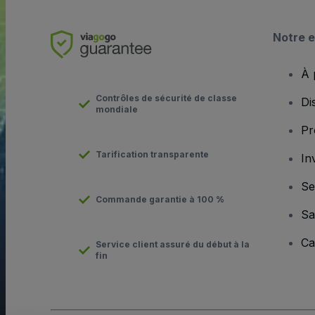
Notre e
À 
Contrôles de sécurité de classe
Di
mondiale
Pr
Tarification transparente
In
Se
Commande garantie à 100 %
Sa
Ca
Service client assuré du début à la
fin