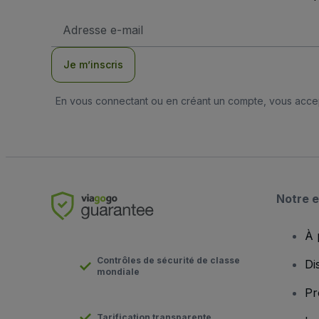
Adresse
e-
mail
Je m’inscris
En vous connectant ou en créant un compte, vous acc
Notre e
À 
Contrôles de sécurité de classe
Di
mondiale
Pr
Tarification transparente