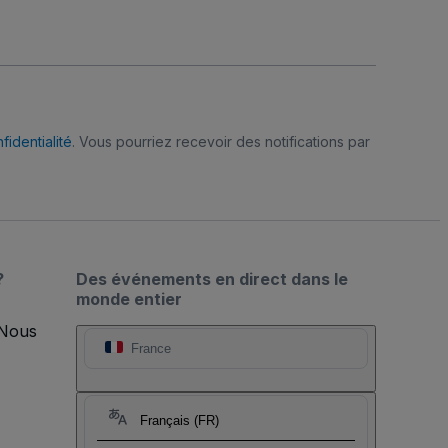
fidentialité
. Vous pourriez recevoir des notifications par
?
Des événements en direct dans le
monde entier
 Nous
France
Français (FR)