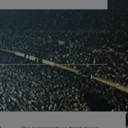
fidentialité
. Vous pourriez recevoir des notifications par